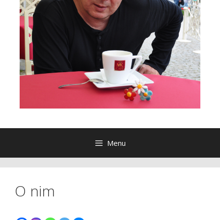
Menu
O nim