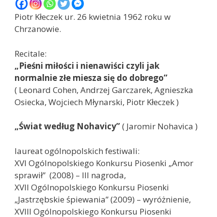
Piotr Kłeczek ur. 26 kwietnia 1962 roku w
Chrzanowie.
Recitale:
„Pieśni miłości i nienawiści czyli jak
normalnie złe miesza się do dobrego”
( Leonard Cohen, Andrzej Garczarek, Agnieszka
Osiecka, Wojciech Młynarski, Piotr Kłeczek )
„Świat według Nohavicy”
( Jaromir Nohavica )
laureat ogólnopolskich festiwali:
XVI Ogólnopolskiego Konkursu Piosenki „Amor
sprawił” (2008) – III nagroda,
XVII Ogólnopolskiego Konkursu Piosenki
„Jastrzębskie śpiewania” (2009) – wyróżnienie,
XVIII Ogólnopolskiego Konkursu Piosenki