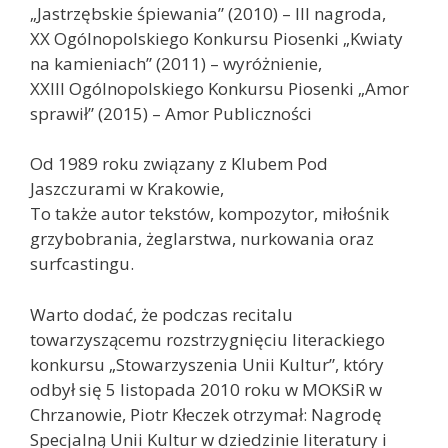
„Jastrzębskie śpiewania” (2010) – III nagroda,
XX Ogólnopolskiego Konkursu Piosenki „Kwiaty
na kamieniach” (2011) – wyróżnienie,
XXIII Ogólnopolskiego Konkursu Piosenki „Amor
sprawił” (2015) – Amor Publiczności
Od 1989 roku związany z Klubem Pod
Jaszczurami w Krakowie,
To także autor tekstów, kompozytor, miłośnik
grzybobrania, żeglarstwa, nurkowania oraz
surfcastingu.
Warto dodać, że podczas recitalu
towarzyszącemu rozstrzygnięciu literackiego
konkursu „Stowarzyszenia Unii Kultur”, który
odbył się 5 listopada 2010 roku w MOKSiR w
Chrzanowie, Piotr Kłeczek otrzymał: Nagrodę
Specjalną Unii Kultur w dziedzinie literatury i